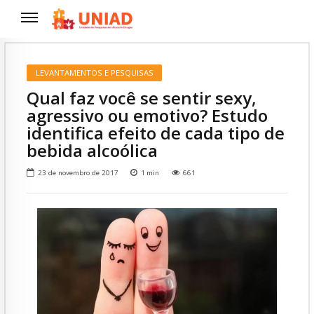
LEVANTAMENTOS E PESQUISAS
Qual faz você se sentir sexy,
agressivo ou emotivo? Estudo
identifica efeito de cada tipo de
bebida alcoólica
23 de novembro de 2017
1
min
661