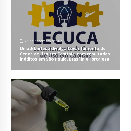
23 de dezembro de 2022
Uniad/Unifesp divulga Levantamento de
Cenas de Uso em Capitais, com resultados
inéditos em São Paulo, Brasília e Fortaleza