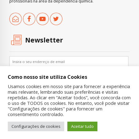
profissionais na área da dependência química.
Newsletter
Como nosso site utiliza Cookies
Usamos cookies em nosso site para fornecer a experiência
mais relevante, lembrando suas preferências e visitas
repetidas. Ao clicar em “Aceitar todos”, você concorda com
o uso de TODOS os cookies. No entanto, você pode visitar
"Configurações de cookies" para fornecer um
Copyright © 2019 UNIAD – Unidade de Pesquisa em Álcool e Drogas
consentimento controlado.
Quem Somos
Nossa História
Onde Procurar Ajuda?
Configurações de cookies
Aceitar tudo
Contato