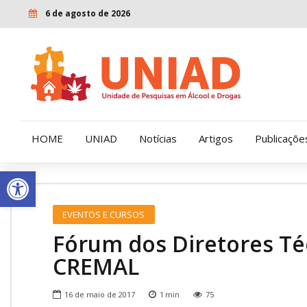
6 de agosto de 2026
HOME
UNIAD
Notícias
Artigos
Publicaçõe
Open toolbar
Quem Somos
LENAD
EVENTOS E CURSOS
Nossa História
LECUCA
Fórum dos Diretores Téc
Nossa Missão e Valores
CREMAL
Diretoria
16 de maio de 2017
1
min
75