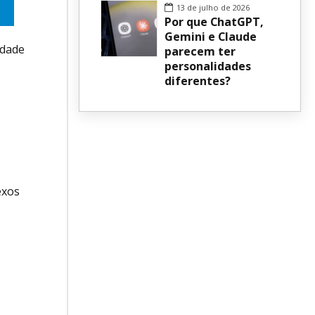
13 de julho de 2026
Por que ChatGPT,
Gemini e Claude
idade
parecem ter
personalidades
diferentes?
exos