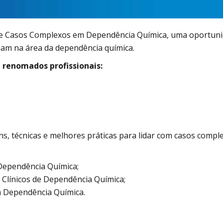
 de Casos Complexos em Dependência Química, uma oportun
uam na área da dependência química.
 renomados profissionais:
, técnicas e melhores práticas para lidar com casos compl
 Dependência Química;
Clínicos de Dependência Química;
m Dependência Química.