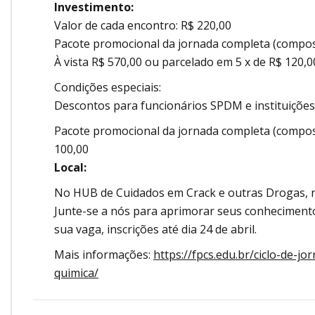
Investimento:
Valor de cada encontro: R$ 220,00
Pacote promocional da jornada completa (compos
À vista R$ 570,00 ou parcelado em 5 x de R$ 120,0
Condições especiais:
Descontos para funcionários SPDM e instituições
Pacote promocional da jornada completa (composta
100,00
Local:
No HUB de Cuidados em Crack e outras Drogas, n
Junte-se a nós para aprimorar seus conhecimento
sua vaga, inscrições até dia 24 de abril.
Mais informações:
https://fpcs.edu.br/ciclo-de
quimica/