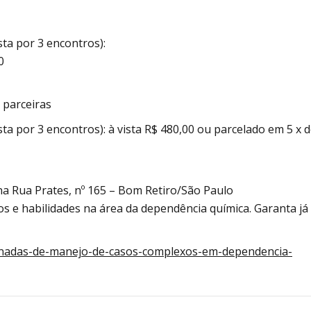
ta por 3 encontros):
0
 parceiras
 por 3 encontros): à vista R$ 480,00 ou parcelado em 5 x 
a Rua Prates, nº 165 – Bom Retiro/São Paulo
s e habilidades na área da dependência química. Garanta já
-jornadas-de-manejo-de-casos-complexos-em-dependencia-