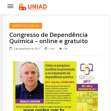
EVENTOS E CURSOS
Congresso de Dependência
Química – online e gratuito
3 de dezembro de 2017
1
min
139