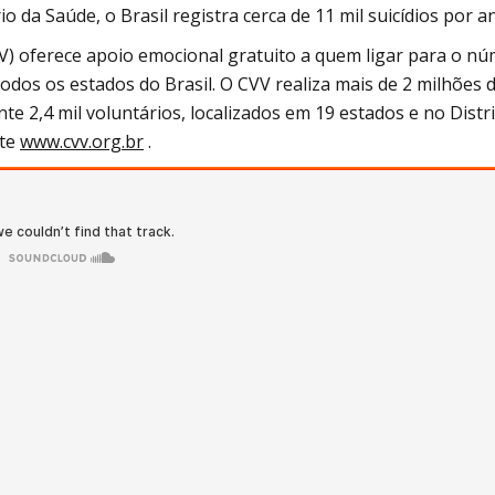
 da Saúde, o Brasil registra cerca de 11 mil suicídios por a
VV) oferece apoio emocional gratuito a quem ligar para o n
todos os estados do Brasil. O CVV realiza mais de 2 milhões 
 2,4 mil voluntários, localizados em 19 estados e no Distr
ite
www.cvv.org.br
.