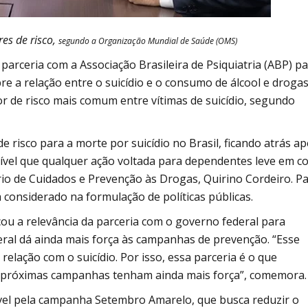
es de risco,
segundo a Organização Mundial de Saúde (OMS)
parceria com a Associação Brasileira de Psiquiatria (ABP) p
 a relação entre o suicídio e o consumo de álcool e drogas
or de risco mais comum entre vítimas de suicídio, segundo
 risco para a morte por suicídio no Brasil, ficando atrás a
dível que qualquer ação voltada para dependentes leve em c
tário de Cuidados e Prevenção às Drogas, Quirino Cordeiro. P
 considerado na formulação de políticas públicas.
cou a relevância da parceria com o governo federal para
deral dá ainda mais força às campanhas de prevenção. “Esse
relação com o suicídio. Por isso, essa parceria é o que
 próximas campanhas tenham ainda mais força”, comemora.
sável pela campanha Setembro Amarelo, que busca reduzir o