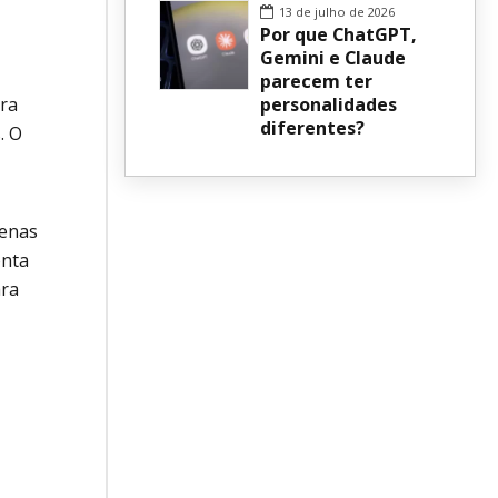
13 de julho de 2026
Por que ChatGPT,
Gemini e Claude
parecem ter
ara
personalidades
diferentes?
. O
penas
onta
ara