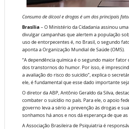
Consumo de álcool e drogas é um dos principais fator
Brasília
– O Ministério da Cidadania assinou uma 
divulgar campanhas que alertem a população sobre
uso de entorpecentes é, no Brasil, o segundo fat
aponta a Organização Mundial de Saúde (OMS).
“A dependência química é o segundo maior fator de
dos transtornos do humor. Por isso, é imprescin
a avaliação do risco do suicídio”, explica o secre
ele, é fundamental que esse dado importante seja
O diretor da ABP, Antônio Geraldo da Silva, desta
combater o suicídio no país. Para ele, o apoio fe
governo leva a sério a prevenção às drogas e sua 
sonhamos há anos e nos dá esperança de que as
A Associação Brasileira de Psiquiatria é respon