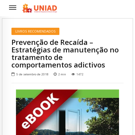
LIVROS RECOMENDADOS
Prevenção de Recaída –
Estratégias de manutenção no
tratamento de
comportamentos adictivos
5 de setembro de 2018
2
min
1472