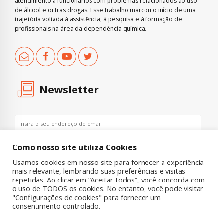
atendimento a funcionários com problemas relacionados ao uso
de álcool e outras drogas. Esse trabalho marcou o início de uma
trajetória voltada à assistência, à pesquisa e à formação de
profissionais na área da dependência química.
Newsletter
Como nosso site utiliza Cookies
Usamos cookies em nosso site para fornecer a experiência
mais relevante, lembrando suas preferências e visitas
repetidas. Ao clicar em “Aceitar todos”, você concorda com
o uso de TODOS os cookies. No entanto, você pode visitar
"Configurações de cookies" para fornecer um
Copyright © 2019 UNIAD – Unidade de Pesquisa em Álcool e Drogas
consentimento controlado.