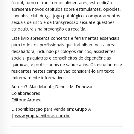
álcool, fumo e transtornos alimentares, esta edição
apresenta novos capítulos sobre estimulantes, opióides,
cannabis, club drugs, jogo patológico, comportamentos
sexuais de risco e de transgressão sexual e questões
etnoculturais na prevenção da recaída.
Este livro apresenta conceitos e ferramentas essenciais
para todos os profissionais que trabalham nesta área
desafiadora, incluindo psicólogos clínicos, assistentes
sociais, psiquiatras e conselheiros de dependências
químicas, e profissionais de saúde afins. Os estudantes e
residentes nestes campos vão considerá-lo um texto
extremamente informativo.
Autor: G. Alan Marlatt; Dennis M. Donovan;
Colaboradores
Editora: Artmed
Disponibilização para venda em: Grupo A
|
www.grupoaeditoras.com.br