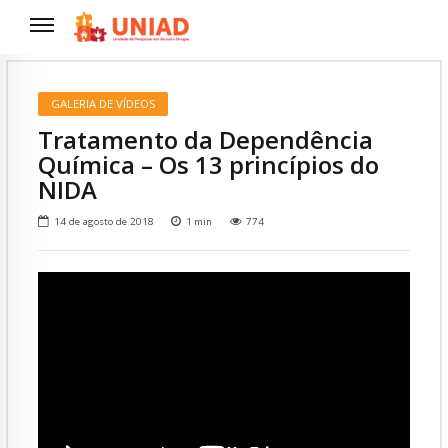
GALERIA DE VÍDEOS
Tratamento da Dependência
Química – Os 13 princípios do
NIDA
14 de agosto de 2018
1
min
774