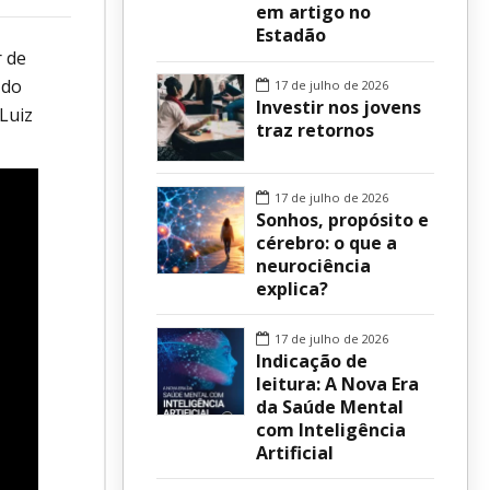
em artigo no
Estadão
sur
r de
 do
17 de julho de 2026
Investir nos jovens
Luiz
traz retornos
17 de julho de 2026
Sonhos, propósito e
cérebro: o que a
neurociência
explica?
17 de julho de 2026
Indicação de
leitura: A Nova Era
da Saúde Mental
com Inteligência
Artificial