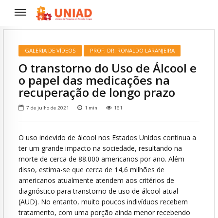
GALERIA DE VÍDEOS
PROF. DR. RONALDO LARANJEIRA
O transtorno do Uso de Álcool e
o papel das medicações na
recuperação de longo prazo
7 de julho de 2021
1
min
161
O uso indevido de álcool nos Estados Unidos continua a
ter um grande impacto na sociedade, resultando na
morte de cerca de 88.000 americanos por ano. Além
disso, estima-se que cerca de 14,6 milhões de
americanos atualmente atendem aos critérios de
diagnóstico para transtorno de uso de álcool atual
(AUD). No entanto, muito poucos indivíduos recebem
tratamento, com uma porção ainda menor recebendo