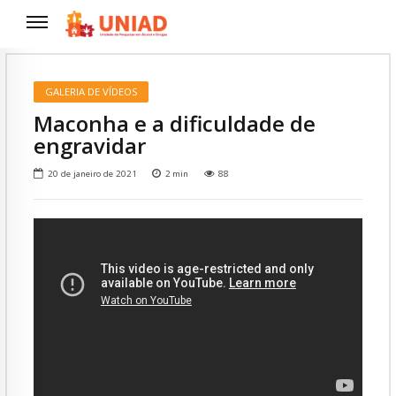
GALERIA DE VÍDEOS
Maconha e a dificuldade de
engravidar
20 de janeiro de 2021
2
min
88