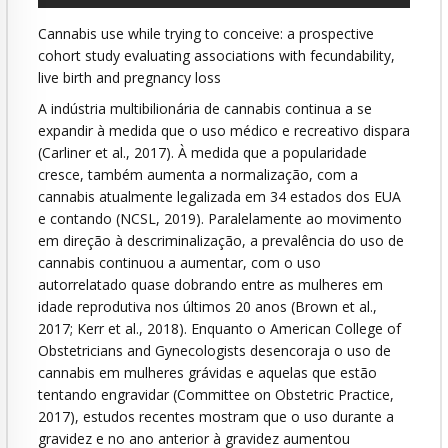
Cannabis use while trying to conceive: a prospective
cohort study evaluating associations with fecundability,
live birth and pregnancy loss
A indústria multibilionária de cannabis continua a se
expandir à medida que o uso médico e recreativo dispara
(Carliner et al., 2017). À medida que a popularidade
cresce, também aumenta a normalização, com a
cannabis atualmente legalizada em 34 estados dos EUA
e contando (NCSL, 2019). Paralelamente ao movimento
em direção à descriminalização, a prevalência do uso de
cannabis continuou a aumentar, com o uso
autorrelatado quase dobrando entre as mulheres em
idade reprodutiva nos últimos 20 anos (Brown et al.,
2017; Kerr et al., 2018). Enquanto o American College of
Obstetricians and Gynecologists desencoraja o uso de
cannabis em mulheres grávidas e aquelas que estão
tentando engravidar (Committee on Obstetric Practice,
2017), estudos recentes mostram que o uso durante a
gravidez e no ano anterior à gravidez aumentou