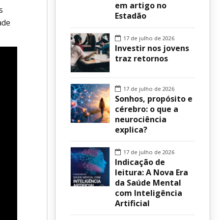
em artigo no
s
Estadão
sur
ade
17 de julho de 2026
Investir nos jovens
traz retornos
17 de julho de 2026
Sonhos, propósito e
cérebro: o que a
neurociência
explica?
17 de julho de 2026
Indicação de
leitura: A Nova Era
da Saúde Mental
com Inteligência
Artificial