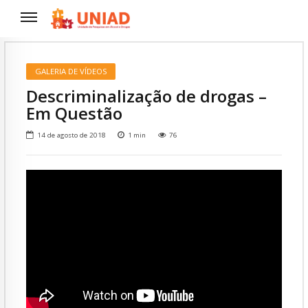
GALERIA DE VÍDEOS
Descriminalização de drogas –
Em Questão
14 de agosto de 2018
1
min
76