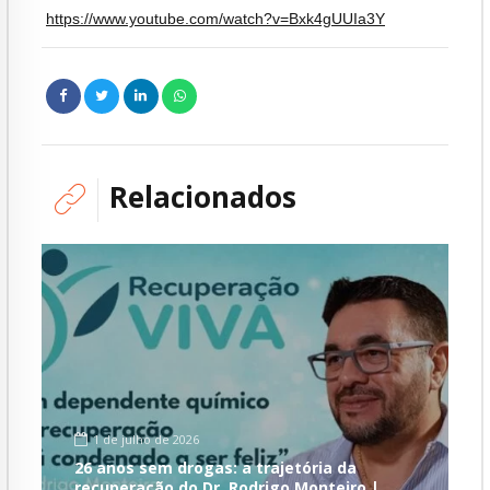
https://www.youtube.com/watch?v=Bxk4gUUIa3Y
Relacionados
1 de julho de 2026
26 anos sem drogas: a trajetória da
recuperação do Dr. Rodrigo Monteiro |