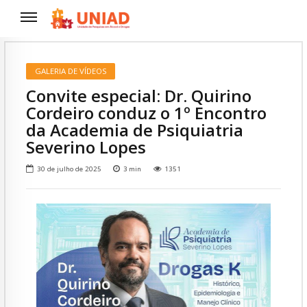
GALERIA DE VÍDEOS
Convite especial: Dr. Quirino
Cordeiro conduz o 1º Encontro
da Academia de Psiquiatria
Severino Lopes
30 de julho de 2025
3
min
1351