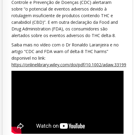
Controle e Prevenção de Doenças (CDC) alertaram
sobre “o potencial de eventos adversos devido à
rotulagem insuficiente de produtos contendo THC e
canabidiol (CBD)”. E em outra declaração da Food and
Drug Administration (FDA), os consumidores são
alertados sobre os eventos adversos do THC delta-8.
Saiba mais no vídeo com o Dr Ronaldo Laranjeira e no
artigo “CDC and FDA warn of delta-8 THC harms”
disponivel no link:
https://onlinelibrary.wiley.com/doi/pdf/10.1002/adaw.33199