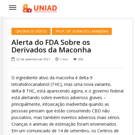
GALERIA DE VÍDEOS
PROF. DR. RONALDO LARANJEIRA
Alerta do FDA Sobre os
Derivados da Maconha
22 de setembro de 2021
1
min
206
O ingrediente ativo da maconha é delta-9
tetrahidrocanabinol (THC), mas uma nova variante,
delta-8 THC, está aparecendo agora, e o governo federal
está alertando sobre eventos adversos graves –
principalmente, intoxicação inadvertida quando as
pessoas pensam que estão consumindo CBD não
psicoativo, mas também eventos adversos mais sérios.
Crianças e animais de estimação foram envenenados.
Em um comunicado de 14 de setembro, os Centros de