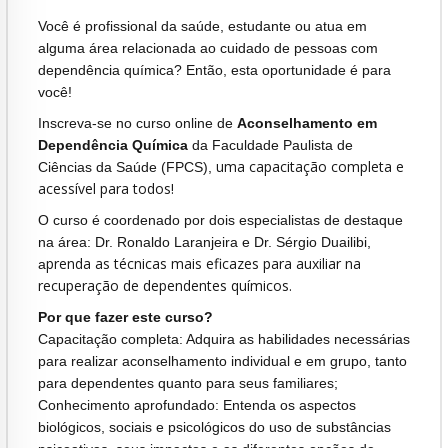
Você é profissional da saúde, estudante ou atua em
alguma área relacionada ao cuidado de pessoas com
dependência química? Então, esta oportunidade é para
você!
Inscreva-se no curso online de
Aconselhamento em
Dependência Química
da Faculdade Paulista de
uma capacitação completa e
Ciências da Saúde (FPCS),
acessível para todos!
O curso é coordenado por dois especialistas de destaque
na área: Dr. Ronaldo Laranjeira e Dr. Sérgio Duailibi,
prenda as técnicas mais eficazes para auxiliar na
a
recuperação de dependentes químicos.
Por que fazer este curso?
Capacitação completa: Adquira as habilidades necessárias
para realizar aconselhamento individual e em grupo, tanto
para dependentes quanto para seus familiares;
Conhecimento aprofundado: Entenda os aspectos
biológicos, sociais e psicológicos do uso de substâncias