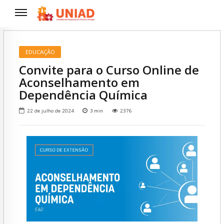
EDUCAÇÃO
Convite para o Curso Online de
Aconselhamento em
Dependência Química
22 de julho de 2024
3
min
2376