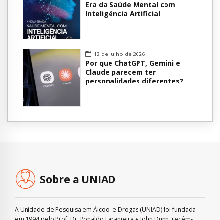
Era da Saúde Mental com
Inteligência Artificial
13 de julho de 2026
Por que ChatGPT, Gemini e
Claude parecem ter
personalidades diferentes?
Sobre a UNIAD
A Unidade de Pesquisa em Álcool e Drogas (UNIAD) foi fundada
em 1994 pelo Prof. Dr. Ronaldo Laranjeira e John Dunn, recém-