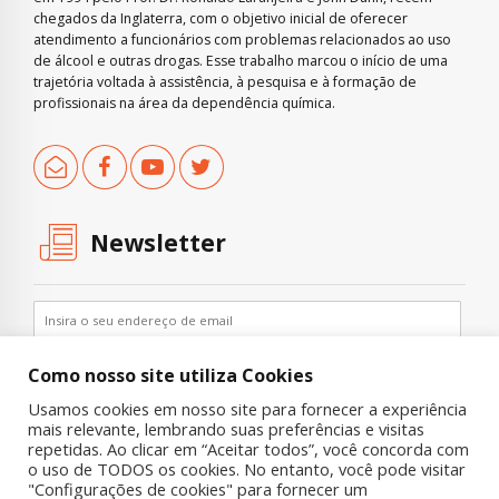
chegados da Inglaterra, com o objetivo inicial de oferecer
atendimento a funcionários com problemas relacionados ao uso
de álcool e outras drogas. Esse trabalho marcou o início de uma
trajetória voltada à assistência, à pesquisa e à formação de
profissionais na área da dependência química.
Newsletter
Como nosso site utiliza Cookies
Usamos cookies em nosso site para fornecer a experiência
mais relevante, lembrando suas preferências e visitas
repetidas. Ao clicar em “Aceitar todos”, você concorda com
o uso de TODOS os cookies. No entanto, você pode visitar
"Configurações de cookies" para fornecer um
Copyright © 2019 UNIAD – Unidade de Pesquisa em Álcool e Drogas