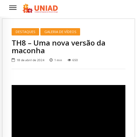
DESTAQUES
GALERIA DE VÍDEOS
TH8 – Uma nova versão da
maconha
18 de abril de 2024
1
min
650