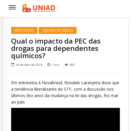
DESTAQUES
GALERIA DE VÍDEOS
Qual o impacto da PEC das
drogas para dependentes
químicos?
24 de abril de 2024
1
min
280
Em entrevista à Novabrasil, Ronaldo Laranjeira disse que
a tendência liberalizante do STF, com a discussão nos
últimos dez anos da mudança na lei das drogas, fez mal
ao país