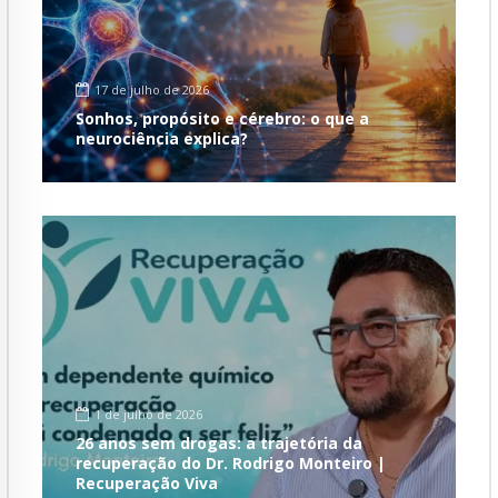
17 de julho de 2026
Sonhos, propósito e cérebro: o que a
neurociência explica?
1 de julho de 2026
26 anos sem drogas: a trajetória da
recuperação do Dr. Rodrigo Monteiro |
Recuperação Viva