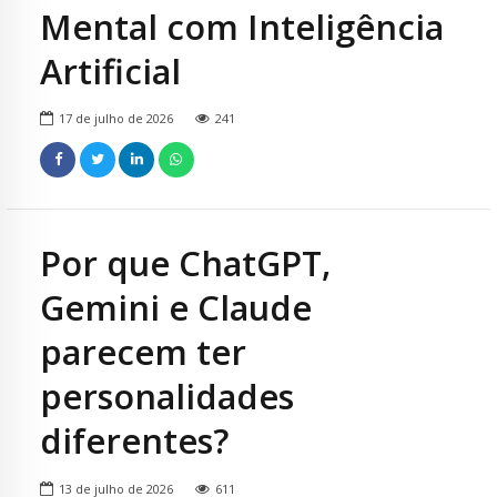
Mental com Inteligência
Artificial
17 de julho de 2026
241
Por que ChatGPT,
Gemini e Claude
parecem ter
personalidades
diferentes?
13 de julho de 2026
611