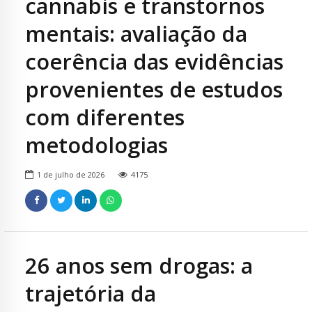
cannabis e transtornos
mentais: avaliação da
coerência das evidências
provenientes de estudos
com diferentes
metodologias
1 de julho de 2026
4175
26 anos sem drogas: a
trajetória da