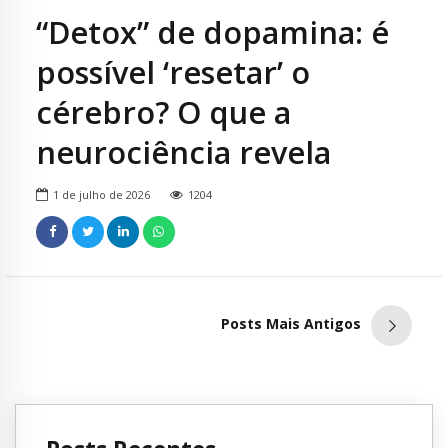
“Detox” de dopamina: é
possível ‘resetar’ o
cérebro? O que a
neurociência revela
1 de julho de 2026
1204
Posts Mais Antigos