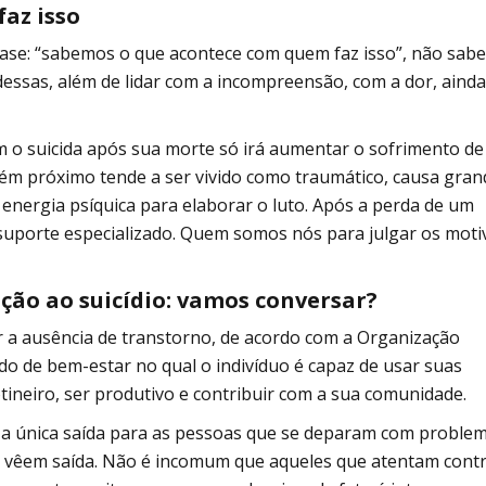
az isso
frase: “sabemos o que acontece com quem faz isso”, não sa
dessas, além de lidar com a incompreensão, com a dor, aind
m o suicida após sua morte só irá aumentar o sofrimento de
uém próximo tende a ser vivido como traumático, causa gran
 energia psíquica para elaborar o luto. Após a perda de um
de suporte especializado. Quem somos nós para julgar os moti
ção ao suicídio: vamos conversar?
 a ausência de transtorno, de acordo com a Organização
o de bem-estar no qual o indivíduo é capaz de usar suas
tineiro, ser produtivo e contribuir com a sua comunidade.
 a única saída para as pessoas que se deparam com proble
 vêem saída. Não é incomum que aqueles que atentam contr