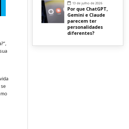
13 de julho de 2026
Por que ChatGPT,
Gemini e Claude
parecem ter
personalidades
diferentes?
?”,
 sua
vida
 se
como