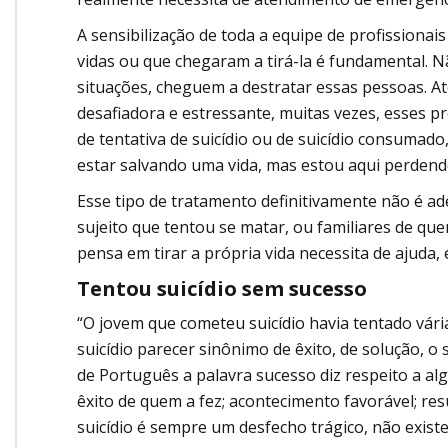
A sensibilização de toda a equipe de profissiona
vidas ou que chegaram a tirá-la é fundamental. 
situações, cheguem a destratar essas pessoas. A
desafiadora e estressante, muitas vezes, esses 
de tentativa de suicídio ou de suicídio consumad
estar salvando uma vida, mas estou aqui perdend
Esse tipo de tratamento definitivamente não é a
sujeito que tentou se matar, ou familiares de 
pensa em tirar a própria vida necessita de ajuda
Tentou suicídio sem sucesso
“O jovem que cometeu suicídio havia tentado vári
suicídio parecer sinônimo de êxito, de solução, o
de Português a palavra sucesso diz respeito a al
êxito de quem a fez; acontecimento favorável; res
suicídio é sempre um desfecho trágico, não existe