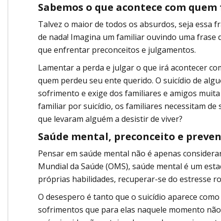
Sabemos o que acontece com quem f
Talvez o maior de todos os absurdos, seja essa 
de nada! Imagina um familiar ouvindo uma frase 
que enfrentar preconceitos e julgamentos.
Lamentar a perda e julgar o que irá acontecer co
quem perdeu seu ente querido. O suicídio de alg
sofrimento e exige dos familiares e amigos muita
familiar por suicídio, os familiares necessitam 
que levaram alguém a desistir de viver?
Saúde mental, preconceito e preven
Pensar em saúde mental não é apenas considerar
Mundial da Saúde (OMS), saúde mental é um estad
próprias habilidades, recuperar-se do estresse ro
O desespero é tanto que o suicídio aparece como
sofrimentos que para elas naquele momento não