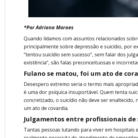
*Por Adriana Moraes
Quando lidamos com assuntos relacionados sobr
principalmente sobre depressão e suicídio, por e
“tentou suicídio sem sucesso”, sem falar dos jul
existência“, são falas preconceituosas e incorreta
Fulano se matou, foi um ato de cor
Desespero extremo seria o termo mais apropriado
é uma dor psíquica insuportável. Quem tenta suic
concretizado, o suicídio não deve ser enaltecid
um ato de covardia.
Julgamentos entre profissionais de
Tantas pessoas lutando para viver em hospitais 
realmente necessita de atendimento de emergênci