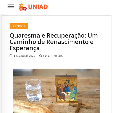
ARTIGOS
Quaresma e Recuperação: Um
Caminho de Renascimento e
Esperança
1 de abril de 2025
5
min
446