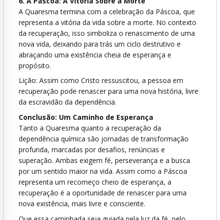
6. A Páscoa: A Vitória Sobre a Morte
A Quaresma termina com a celebração da Páscoa, que
representa a vitória da vida sobre a morte. No contexto
da recuperação, isso simboliza o renascimento de uma
nova vida, deixando para trás um ciclo destrutivo e
abraçando uma existência cheia de esperança e
propósito.
Lição: Assim como Cristo ressuscitou, a pessoa em
recuperação pode renascer para uma nova história, livre
da escravidão da dependência.
Conclusão: Um Caminho de Esperança
Tanto a Quaresma quanto a recuperação da
dependência química são jornadas de transformação
profunda, marcadas por desafios, renúncias e
superação. Ambas exigem fé, perseverança e a busca
por um sentido maior na vida. Assim como a Páscoa
representa um recomeço cheio de esperança, a
recuperação é a oportunidade de renascer para uma
nova existência, mais livre e consciente.
Que essa caminhada seja guiada pela luz da fé, pelo