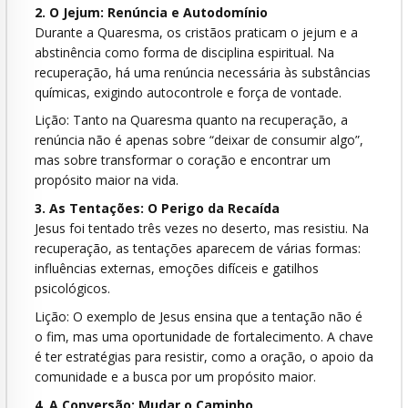
2. O Jejum: Renúncia e Autodomínio
Durante a Quaresma, os cristãos praticam o jejum e a
abstinência como forma de disciplina espiritual. Na
recuperação, há uma renúncia necessária às substâncias
químicas, exigindo autocontrole e força de vontade.
Lição: Tanto na Quaresma quanto na recuperação, a
renúncia não é apenas sobre “deixar de consumir algo”,
mas sobre transformar o coração e encontrar um
propósito maior na vida.
3. As Tentações: O Perigo da Recaída
Jesus foi tentado três vezes no deserto, mas resistiu. Na
recuperação, as tentações aparecem de várias formas:
influências externas, emoções difíceis e gatilhos
psicológicos.
Lição: O exemplo de Jesus ensina que a tentação não é
o fim, mas uma oportunidade de fortalecimento. A chave
é ter estratégias para resistir, como a oração, o apoio da
comunidade e a busca por um propósito maior.
4. A Conversão: Mudar o Caminho