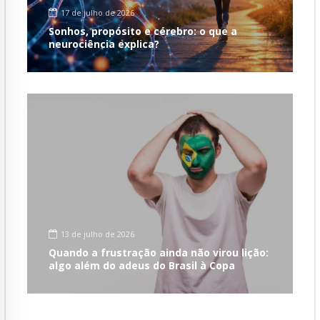
17 de julho de 2026
Sonhos, propósito e cérebro: o que a
neurociência explica?
13 de julho de 2026
Quando a frustração ainda não virou lição:
algo além do adeus do Brasil à Copa