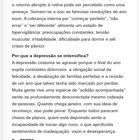
o retorno abrupto à rotina pode ser percebido como uma
ameaça. Somam-se a isso as famosas resoluções de ano
novo. A cobrança interna por “começar perfeito”, “não
errar” e “ser diferente” alimenta um estado de
hipervigilância: preocupações constantes, tensão
muscular, irritabilidade, dificuldade para dormir e até
crises de pânico.
Por que a depressão se intensifica?
A depressão costuma se agravar porque o final do ano
expõe contrastes dolorosos: a obrigação social da
felicidade, a idealização de famílias perfeitas e a revisão
de um ano que talvez tenha sido marcado por perdas.
Muita gente vive uma espécie de “solidão acompanhada”:
sente-se profundamente desconectada mesmo rodeada
de pessoas. Quando chega janeiro, com sua ideia de
recomeço, isso pode piorar. Enquanto todos parecem
cheios de planos, quem está deprimido sente a
incapacidade de iniciar algo novo, o que aprofunda
sentimentos de inadequação, vazio e desesperança.