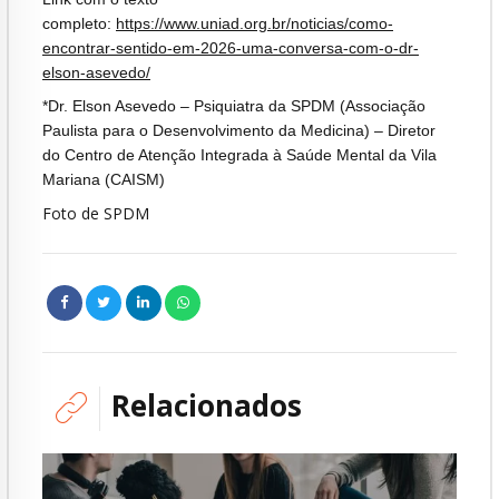
completo:
https://www.uniad.org.br/noticias/como-
encontrar-sentido-em-2026-uma-conversa-com-o-dr-
elson-asevedo/
*Dr. Elson Asevedo – Psiquiatra da SPDM (Associação
Paulista para o Desenvolvimento da Medicina) – Diretor
do Centro de Atenção Integrada à Saúde Mental da Vila
Mariana (CAISM)
Foto de SPDM
Relacionados