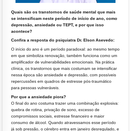
Quais são os transtornos de saúde mental que mais
se intensificam neste período de início de ano, como
depressão, ansiedade ou TEPT, e por que isso
acontece?
Confira a resposta do psiquiatra Dr. Elson Asevedo:
O início do ano é um período paradoxal: ao mesmo tempo
em que simboliza renovação, também funciona como um
amplificador de vulnerabilidades emocionais. Na prática
clínica, os transtornos que mais costumam se intensificar
nessa época são ansiedade e depressão, com possíveis
repercussões em quadros de estresse pós-traumático
para pessoas vulneráveis.
Por que a ansiedade piora?
O final do ano costuma trazer uma combinação explosiva:
quebra de rotina, privação de sono, excesso de
compromissos sociais, estresse financeiro e maior
consumo de álcool. Quando atravessamos esse período
já sob pressão, o cérebro entra em janeiro desregulado, e