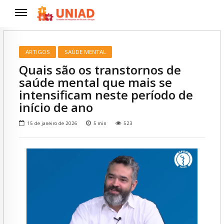
ARTIGOS
SAÚDE MENTAL
Quais são os transtornos de
saúde mental que mais se
intensificam neste período de
início de ano
15 de janeiro de 2026
5
min
523