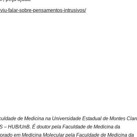
uviu-falar-sobre-pensamentos-intrusivos/
culdade de Medicina na Universidade Estadual de Montes Clar
 – HUB/UnB. É doutor pela Faculdade de Medicina da
torado em Medicina Molecular pela Faculdade de Medicina da