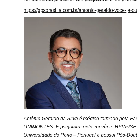
https://gpsbrasilia.com.br/antonio-geraldo-voce-ja-o
Antônio Geraldo da Silva é médico formado pela Fa
UNIMONTES. É psiquiatra pelo convênio HSVP/SES
Universidade do Porto – Portugal e possui Pós-Dou