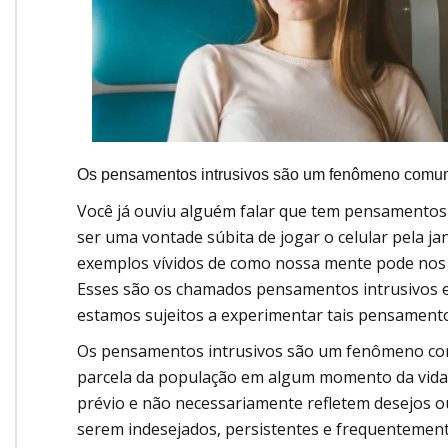
Os pensamentos intrusivos são um fenômeno comum
Você já ouviu alguém falar que tem pensamentos
ser uma vontade súbita de jogar o celular pela j
exemplos vívidos de como nossa mente pode nos 
Esses são os chamados pensamentos intrusivos e
estamos sujeitos a experimentar tais pensament
Os pensamentos intrusivos são um fenômeno co
parcela da população em algum momento da vida.
prévio e não necessariamente refletem desejos o
serem indesejados, persistentes e frequentemen