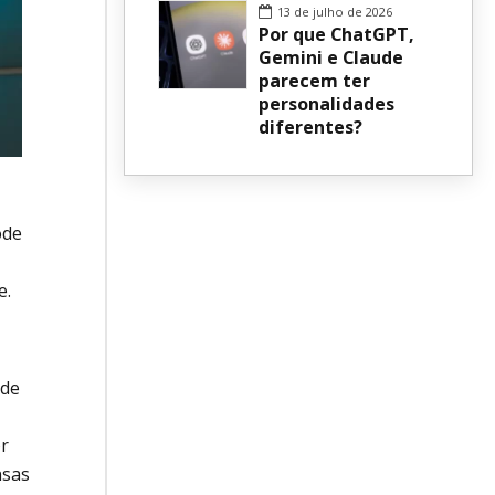
13 de julho de 2026
Por que ChatGPT,
Gemini e Claude
parecem ter
personalidades
diferentes?
ode
e.
nde
or
nsas