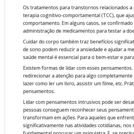
Os tratamentos para transtornos relacionados a 
terapia cognitivo-comportamental (TCC), que aj
comportamento. Em alguns casos, se confirmado o
administração de medicamentos para testar a doe
Cuidar do corpo também traz benefícios significat
de sono podem reduzir a ansiedade e ajudar a me
saúde mental é essencial para o bem-estar e para 
Existem formas de lidar com esses pensamentos. 
redirecionar a atenção para algo completamente d
lazer como ler um livro, assistir um filme, etc. 
pensamentos.
Lidar com pensamentos intrusivos pode ser desaf
pessoas conseguem reconhecer seus pensamentos 
transformam em ações. Para aqueles que enfrent
significativamente nas atividades cotidianas, no
fundamental procurar um psiquiatra. E, se precisa