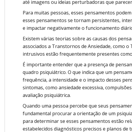
até imagens ou ideias perturbadoras que parecem
Para muitas pessoas, esses pensamentos podem s
esses pensamentos se tornam persistentes, inten
e impactar negativamente o funcionamento diário
Existem várias teorias sobre as causas dos pens
associados a Transtornos de Ansiedade, como o
intrusivos estão frequentemente presentes como
É importante entender que a presença de pensam
quadro psiquiátrico. O que indica que um pensam
frequência, a intensidade e o impacto desses p
sintomas, como ansiedade excessiva, compulsões
avaliação psiquiátrica.
Quando uma pessoa percebe que seus pensamentos
fundamental procurar a orientação de um psiquiat
para determinar se esses pensamentos estão relac
estabelecidos diagnósticos precisos e planos de 