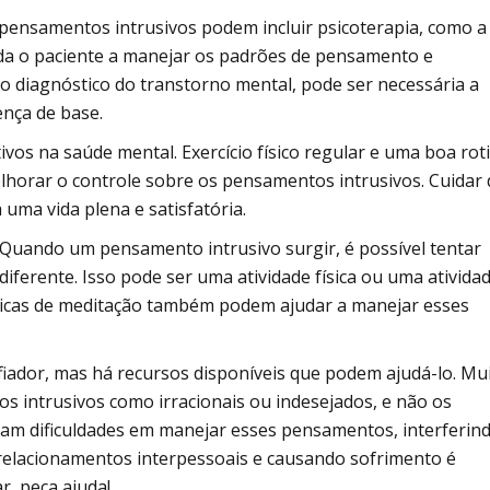
pensamentos intrusivos podem incluir psicoterapia, como a
uda o paciente a manejar os padrões de pensamento e
 diagnóstico do transtorno mental, pode ser necessária a
nça de base.
ivos na saúde mental. Exercício físico regular e uma boa rot
lhorar o controle sobre os pensamentos intrusivos. Cuidar 
uma vida plena e satisfatória.
Quando um pensamento intrusivo surgir, é possível tentar
iferente. Isso pode ser uma atividade física ou uma ativida
Práticas de meditação também podem ajudar a manejar esses
iador, mas há recursos disponíveis que podem ajudá-lo. Mu
intrusivos como irracionais ou indesejados, e não os
am dificuldades em manejar esses pensamentos, interferin
s relacionamentos interpessoais e causando sofrimento é
r, peça ajuda!