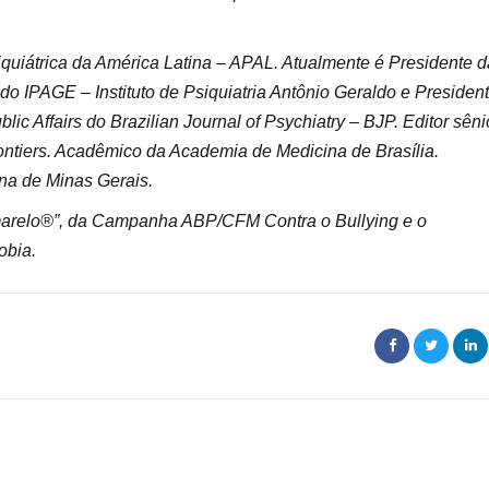
iquiátrica da América Latina – APAL. Atualmente é Presidente d
o do IPAGE – Instituto de Psiquiatria Antônio Geraldo e Presiden
blic Affairs do Brazilian Journal of Psychiatry – BJP. Editor sêni
rontiers. Acadêmico da Academia de Medicina de Brasília.
a de Minas Gerais.
relo®”, da Campanha ABP/CFM Contra o Bullying e o
obia.