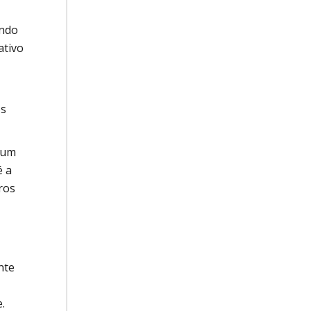
ando
ativo
os
 um
é a
ros
nte
.