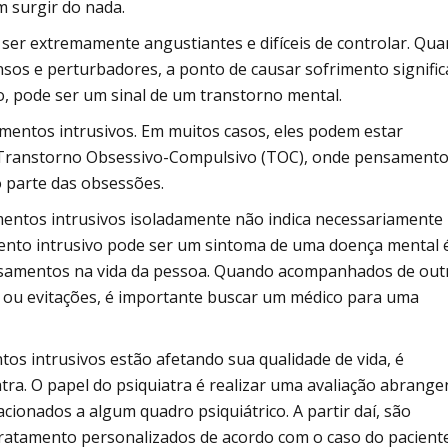
 surgir do nada.
er extremamente angustiantes e difíceis de controlar. Qu
sos e perturbadores, a ponto de causar sofrimento signific
, pode ser um sinal de um transtorno mental.
amentos intrusivos. Em muitos casos, eles podem estar
 Transtorno Obsessivo-Compulsivo (TOC), onde pensament
 parte das obsessões.
entos intrusivos isoladamente não indica necessariamente
ento intrusivo pode ser um sintoma de uma doença mental 
ensamentos na vida da pessoa. Quando acompanhados de out
 ou evitações, é importante buscar um médico para uma
 intrusivos estão afetando sua qualidade de vida, é
ra. O papel do psiquiatra é realizar uma avaliação abrange
ionados a algum quadro psiquiátrico. A partir daí, são
tratamento personalizados de acordo com o caso do paciente