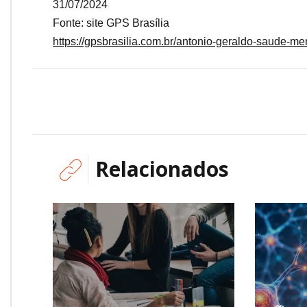
31/07/2024
Fonte: site GPS Brasília
https://gpsbrasilia.com.br/antonio-geraldo-saude-men
Relacionados