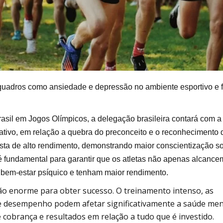
 quadros como ansiedade e depressão no ambiente esportivo e 
Brasil em Jogos Olímpicos, a delegação brasileira contará com a
cativo, em relação a quebra do preconceito e o reconhecimento 
ista de alto rendimento, demonstrando maior conscientização s
 é fundamental para garantir que os atletas não apenas alcance
bem-estar psíquico e tenham maior rendimento.
ão enorme para obter sucesso. O treinamento intenso, as
de desempenho podem afetar significativamente a saúde men
e cobrança e resultados em relação a tudo que é investido.