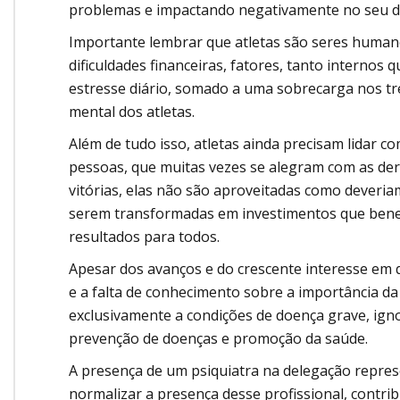
problemas e impactando negativamente no seu 
Importante lembrar que atletas são seres human
dificuldades financeiras, fatores, tanto interno
estresse diário, somado a uma sobrecarga nos t
mental dos atletas.
Além de tudo isso, atletas ainda precisam lidar co
pessoas, que muitas vezes se alegram com as de
vitórias, elas não são aproveitadas como deveri
serem transformadas em investimentos que bene
resultados para todos.
Apesar dos avanços e do crescente interesse em q
e a falta de conhecimento sobre a importância da 
exclusivamente a condições de doença grave, ig
prevenção de doenças e promoção da saúde.
A presença de um psiquiatra na delegação repre
normalizar a presença desse profissional, contr