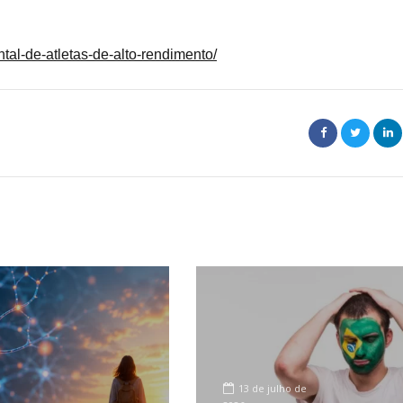
tal-de-atletas-de-alto-rendimento/
13 de julho de