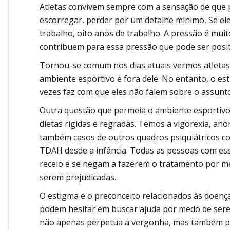
Atletas convivem sempre com a sensação de que 
escorregar, perder por um detalhe mínimo, Se el
trabalho, oito anos de trabalho. A pressão é muito
contribuem para essa pressão que pode ser posit
Tornou-se comum nos dias atuais vermos atletas
ambiente esportivo e fora dele. No entanto, o es
vezes faz com que eles não falem sobre o assun
Outra questão que permeia o ambiente esportivo 
dietas rígidas e regradas. Temos a vigorexia, an
também casos de outros quadros psiquiátricos c
TDAH desde a infância. Todas as pessoas com ess
receio e se negam a fazerem o tratamento por m
serem prejudicadas.
O estigma e o preconceito relacionados às doenç
podem hesitar em buscar ajuda por medo de serem
não apenas perpetua a vergonha, mas também p