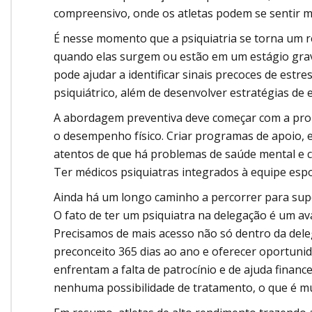
compreensivo, onde os atletas podem se sentir m
É nesse momento que a psiquiatria se torna um r
quando elas surgem ou estão em um estágio grav
pode ajudar a identificar sinais precoces de est
psiquiátrico, além de desenvolver estratégias de
A abordagem preventiva deve começar com a prom
o desempenho físico. Criar programas de apoio, 
atentos de que há problemas de saúde mental e c
Ter médicos psiquiatras integrados à equipe esp
Ainda há um longo caminho a percorrer para supe
O fato de ter um psiquiatra na delegação é um a
Precisamos de mais acesso não só dentro da del
preconceito 365 dias ao ano e oferecer oportunid
enfrentam a falta de patrocínio e de ajuda finan
nenhuma possibilidade de tratamento, o que é mu