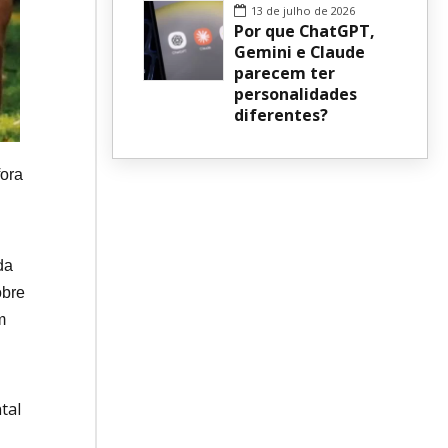
13 de julho de 2026
Por que ChatGPT,
Gemini e Claude
parecem ter
personalidades
diferentes?
fora
da
obre
m
tal