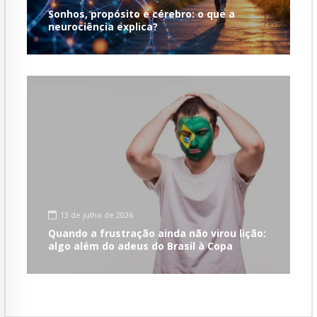
Sonhos, propósito e cérebro: o que a
neurociência explica?
13 de julho de 2026
Quando a frustração ainda não virou lição:
algo além do adeus do Brasil à Copa