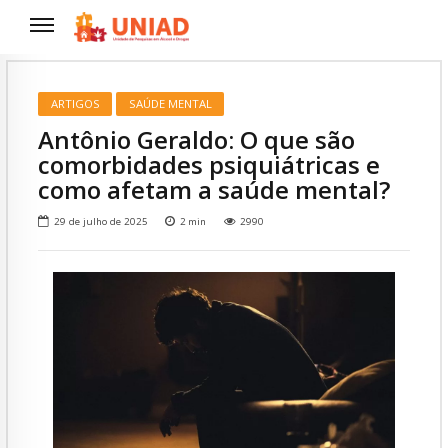
ARTIGOS
SAÚDE MENTAL
Antônio Geraldo: O que são
comorbidades psiquiátricas e
como afetam a saúde mental?
29 de julho de 2025
2
min
2990