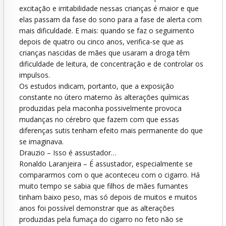
excitação e irritabilidade nessas crianças é maior e que
elas passam da fase do sono para a fase de alerta com
mais dificuldade. E mais: quando se faz o seguimento
depois de quatro ou cinco anos, verifica-se que as
crianças nascidas de mães que usaram a droga têm
dificuldade de leitura, de concentração e de controlar os
impulsos.
Os estudos indicam, portanto, que a exposição
constante no útero materno às alterações químicas
produzidas pela maconha possivelmente provoca
mudanças no cérebro que fazem com que essas
diferenças sutis tenham efeito mais permanente do que
se imaginava.
Drauzio – Isso é assustador…
Ronaldo Laranjeira – É assustador, especialmente se
compararmos com o que aconteceu com o cigarro. Há
muito tempo se sabia que filhos de mães fumantes
tinham baixo peso, mas só depois de muitos e muitos
anos foi possível demonstrar que as alterações
produzidas pela fumaça do cigarro no feto não se