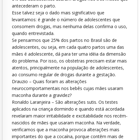
antecederam o parto.
Esse talvez seja o dado mais significativo que
levantamos: é grande o número de adolescentes que
consomem drogas, mas nenhuma delas confirma o uso,
quando entrevistada.
Se pensarmos que 25% dos partos no Brasil são de
adolescentes, ou seja, em cada quatro partos uma das
mães é adolescente, dá para ter uma idéia da dimensão
do problema. Por isso, os obstetras precisam estar mais
atentos, principalmente na população de adolescentes,
ao consumo regular de drogas durante a gestação.
Drauzio – Quais foram as alterações
neurocomportamentais nos bebês cujas mães usaram
maconha durante a gravidez?
Ronaldo Laranjeira – São alterações sutis. Os testes
aplicados na criança dormindo e quando está acordada
revelaram maior irritabilidade e excitabilidade nos recém-
nascidos de mães que usaram maconha. Na verdade,
verificamos que a maconha provoca alterações mais
importantes do que a cocaína, porque contêm mais de