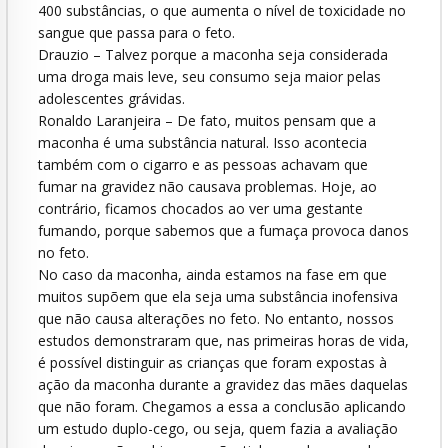
400 substâncias, o que aumenta o nível de toxicidade no
sangue que passa para o feto.
Drauzio – Talvez porque a maconha seja considerada
uma droga mais leve, seu consumo seja maior pelas
adolescentes grávidas.
Ronaldo Laranjeira – De fato, muitos pensam que a
maconha é uma substância natural. Isso acontecia
também com o cigarro e as pessoas achavam que
fumar na gravidez não causava problemas. Hoje, ao
contrário, ficamos chocados ao ver uma gestante
fumando, porque sabemos que a fumaça provoca danos
no feto.
No caso da maconha, ainda estamos na fase em que
muitos supõem que ela seja uma substância inofensiva
que não causa alterações no feto. No entanto, nossos
estudos demonstraram que, nas primeiras horas de vida,
é possível distinguir as crianças que foram expostas à
ação da maconha durante a gravidez das mães daquelas
que não foram. Chegamos a essa a conclusão aplicando
um estudo duplo-cego, ou seja, quem fazia a avaliação