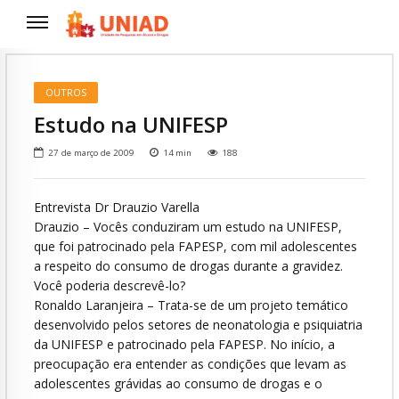
OUTROS
Estudo na UNIFESP
27 de março de 2009
14
min
188
Entrevista Dr Drauzio Varella
Drauzio – Vocês conduziram um estudo na UNIFESP,
que foi patrocinado pela FAPESP, com mil adolescentes
a respeito do consumo de drogas durante a gravidez.
Você poderia descrevê-lo?
Ronaldo Laranjeira – Trata-se de um projeto temático
desenvolvido pelos setores de neonatologia e psiquiatria
da UNIFESP e patrocinado pela FAPESP. No início, a
preocupação era entender as condições que levam as
adolescentes grávidas ao consumo de drogas e o