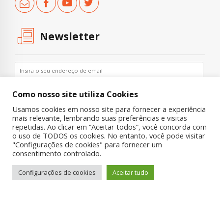
Newsletter
Como nosso site utiliza Cookies
Usamos cookies em nosso site para fornecer a experiência
mais relevante, lembrando suas preferências e visitas
repetidas. Ao clicar em “Aceitar todos”, você concorda com
o uso de TODOS os cookies. No entanto, você pode visitar
"Configurações de cookies" para fornecer um
Copyright © 2019 UNIAD – Unidade de Pesquisa em Álcool e Drogas
consentimento controlado.
Quem Somos
Nossa História
Onde Procurar Ajuda?
Configurações de cookies
Aceitar tudo
Contato