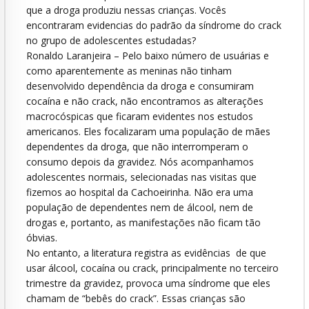
que a droga produziu nessas crianças. Vocês
encontraram evidencias do padrão da síndrome do crack
no grupo de adolescentes estudadas?
Ronaldo Laranjeira – Pelo baixo número de usuárias e
como aparentemente as meninas não tinham
desenvolvido dependência da droga e consumiram
cocaína e não crack, não encontramos as alterações
macrocóspicas que ficaram evidentes nos estudos
americanos. Eles focalizaram uma população de mães
dependentes da droga, que não interromperam o
consumo depois da gravidez. Nós acompanhamos
adolescentes normais, selecionadas nas visitas que
fizemos ao hospital da Cachoeirinha. Não era uma
população de dependentes nem de álcool, nem de
drogas e, portanto, as manifestações não ficam tão
óbvias.
No entanto, a literatura registra as evidências de que
usar álcool, cocaína ou crack, principalmente no terceiro
trimestre da gravidez, provoca uma síndrome que eles
chamam de “bebês do crack”. Essas crianças são