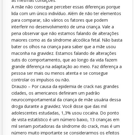
às mesmas condições.
A mãe não consegue perceber essas diferenças porque
lida com um único indivíduo. Além de não ter elementos
para comparar, são vários os fatores que podem
interferir no desenvolvimento de uma criança. Vale a
pena observar que não estamos falando de alterações
maiores como as da síndrome alcoólica fetal. Não basta
bater os olhos na criança para saber que a mãe usou
maconha na gravidez. Estamos falando de alterações
sutis do comportamento, que ao longo da vida fazem
grande diferença na adaptação ao meio. Faz diferença a
pessoa ser mais ou menos atenta e se consegue
controlar os impulsos ou não.
Drauzio – Por causa da epidemia de crack nas grandes
cidades, os americanos definiram um padrão
neurocomportamental da criança de mãe usuária dessa
droga durante a gravidez. Você disse que das mil
adolescentes estudadas, 1,3% usou cocaína. Do ponto
de vista estatístico é um número baixo, 13 crianças em
mil seriam portadoras da síndrome do crack, mas é um
número muito importante se considerarmos os efeitos