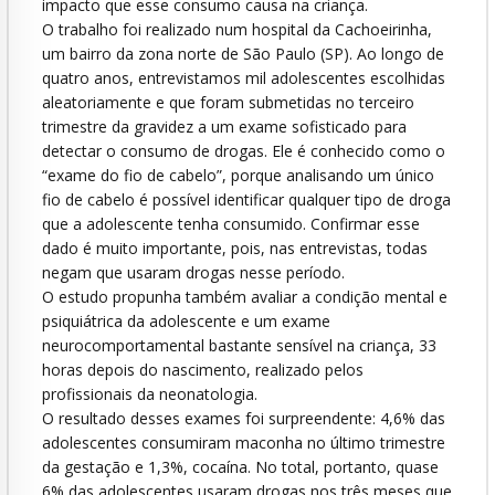
impacto que esse consumo causa na criança.
O trabalho foi realizado num hospital da Cachoeirinha,
um bairro da zona norte de São Paulo (SP). Ao longo de
quatro anos, entrevistamos mil adolescentes escolhidas
aleatoriamente e que foram submetidas no terceiro
trimestre da gravidez a um exame sofisticado para
detectar o consumo de drogas. Ele é conhecido como o
“exame do fio de cabelo”, porque analisando um único
fio de cabelo é possível identificar qualquer tipo de droga
que a adolescente tenha consumido. Confirmar esse
dado é muito importante, pois, nas entrevistas, todas
negam que usaram drogas nesse período.
O estudo propunha também avaliar a condição mental e
psiquiátrica da adolescente e um exame
neurocomportamental bastante sensível na criança, 33
horas depois do nascimento, realizado pelos
profissionais da neonatologia.
O resultado desses exames foi surpreendente: 4,6% das
adolescentes consumiram maconha no último trimestre
da gestação e 1,3%, cocaína. No total, portanto, quase
6% das adolescentes usaram drogas nos três meses que