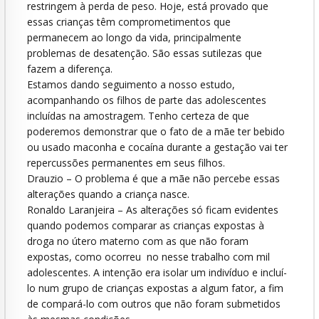
restringem à perda de peso. Hoje, está provado que
essas crianças têm comprometimentos que
permanecem ao longo da vida, principalmente
problemas de desatenção. São essas sutilezas que
fazem a diferença.
Estamos dando seguimento a nosso estudo,
acompanhando os filhos de parte das adolescentes
incluídas na amostragem. Tenho certeza de que
poderemos demonstrar que o fato de a mãe ter bebido
ou usado maconha e cocaína durante a gestação vai ter
repercussões permanentes em seus filhos.
Drauzio – O problema é que a mãe não percebe essas
alterações quando a criança nasce.
Ronaldo Laranjeira – As alterações só ficam evidentes
quando podemos comparar as crianças expostas à
droga no útero materno com as que não foram
expostas, como ocorreu no nesse trabalho com mil
adolescentes. A intenção era isolar um indivíduo e incluí-
lo num grupo de crianças expostas a algum fator, a fim
de compará-lo com outros que não foram submetidos