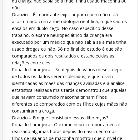
da criança não sabia se a mãe tinha usado maconha ou
não.
Drauzio – É importante explicar para quem não está
acostumado com a metodologia científica, o que são os
ensaios em duplo-cego. No caso específico desse
trabalho, o exame neuropediátrico da criança era
executado por um médico que não sabia se a mãe tinha
usado drogas ou não. Só no final do estudo é que são
comparados os dois resultados e estabelecidas as
relações entre eles.
Ronaldo Laranjeira – Só depois de vários meses, depois
de todos os dados serem coletados, é que foram
identificadas as mães das crianças avaliadas e a análise
estatística realizada mais tarde demonstrou que aquelas
que haviam consumido maconha tinham filhos
diferentes se comparados com os filhos cujas mães não
consumiram a droga.
Drauzio – Em que consistiam essas diferenças?
Ronaldo Laranjeira -.O exame neurocomportamental
realizado algumas horas depois do nascimento dos
filhos de usuários de maconha mostrou que o nível de