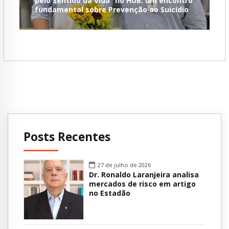
pelo Sentido da Vida” no HUB: um encontro
fundamental sobre Prevenção ao Suicídio
Posts Recentes
27 de julho de 2026
Dr. Ronaldo Laranjeira analisa
mercados de risco em artigo
no Estadão