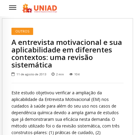
OUTROS
A entrevista motivacional e sua
aplicabilidade em diferentes
contextos: uma revisão
sistemática
11 de agosto de 2013
2
min
104
Este estudo objetivou verificar a ampliação da
aplicabilidade da Entrevista Motivacional (EM) nos
cuidados à saúde para além do seu uso nos casos de
dependência química devido a ampla gama de estudos
que já demonstraram sua eficácia nesta demanda. O
método utilizado foi o da revisão sistemática, com três
construtos-pilares: (1) práticas de cuidado, (2)