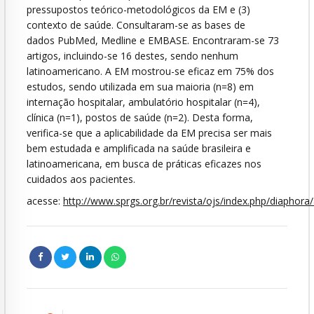
pressupostos teórico-metodológicos da EM e (3)
contexto de saúde. Consultaram-se as bases de
dados PubMed, Medline e EMBASE. Encontraram-se 73
artigos, incluindo-se 16 destes, sendo nenhum
latinoamericano. A EM mostrou-se eficaz em 75% dos
estudos, sendo utilizada em sua maioria (n=8) em
internação hospitalar, ambulatório hospitalar (n=4),
clínica (n=1), postos de saúde (n=2). Desta forma,
verifica-se que a aplicabilidade da EM precisa ser mais
bem estudada e amplificada na saúde brasileira e
latinoamericana, em busca de práticas eficazes nos
cuidados aos pacientes.
acesse:
http://www.sprgs.org.br/revista/ojs/index.php/diaphora/