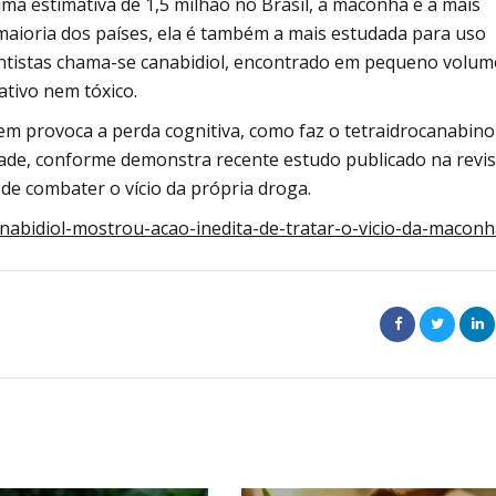
 estimativa de 1,5 milhão no Brasil, a maconha é a mais
a maioria dos países, ela é também a mais estudada para uso
entistas chama-se canabidiol, encontrado em pequeno volum
ativo nem tóxico.
em provoca a perda cognitiva, como faz o tetraidrocanabino
dade, conforme demonstra recente estudo publicado na revis
 de combater o vício da própria droga.
canabidiol-mostrou-acao-inedita-de-tratar-o-vicio-da-maconh