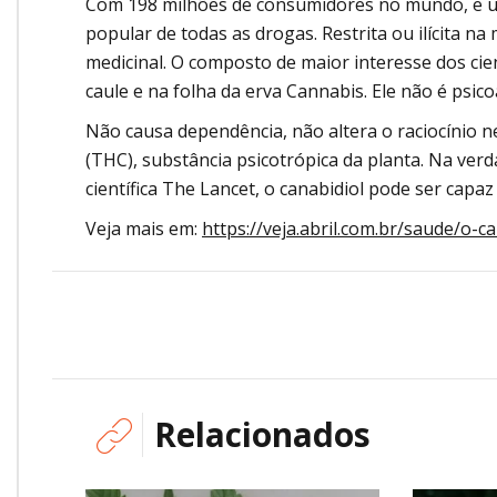
Com 198 milhões de consumidores no mundo, e uma
popular de todas as drogas. Restrita ou ilícita n
medicinal. O composto de maior interesse dos ci
caule e na folha da erva Cannabis. Ele não é psico
Não causa dependência, não altera o raciocínio n
(THC), substância psicotrópica da planta. Na ver
científica The Lancet, o canabidiol pode ser capaz
Veja mais em:
https://veja.abril.com.br/saude/o-
Relacionados