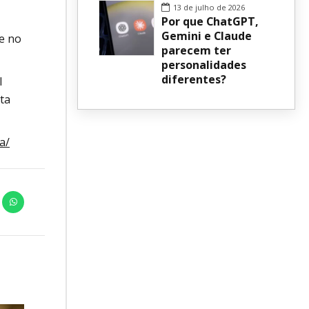
13 de julho de 2026
Por que ChatGPT,
Gemini e Claude
e no
parecem ter
personalidades
diferentes?
l
ta
a/