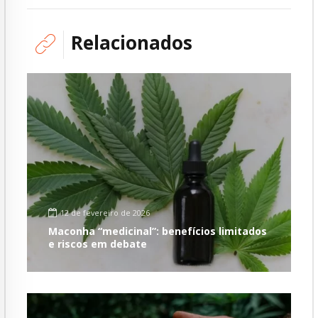
Relacionados
12 de fevereiro de 2026
Maconha “medicinal”: benefícios limitados
e riscos em debate