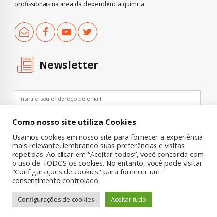
profissionais na área da dependência química.
Newsletter
Como nosso site utiliza Cookies
Usamos cookies em nosso site para fornecer a experiência
mais relevante, lembrando suas preferências e visitas
repetidas. Ao clicar em “Aceitar todos”, você concorda com
o uso de TODOS os cookies. No entanto, você pode visitar
"Configurações de cookies" para fornecer um
Copyright © 2019 UNIAD – Unidade de Pesquisa em Álcool e Drogas
consentimento controlado.
Quem Somos
Nossa História
Onde Procurar Ajuda?
Configurações de cookies
Aceitar tudo
Contato