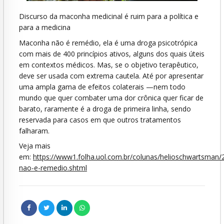
Discurso da maconha medicinal é ruim para a política e
para a medicina
Maconha não é remédio, ela é uma droga psicotrópica
com mais de 400 princípios ativos, alguns dos quais úteis
em contextos médicos. Mas, se o objetivo terapêutico,
deve ser usada com extrema cautela. Até por apresentar
uma ampla gama de efeitos colaterais —nem todo
mundo que quer combater uma dor crônica quer ficar de
barato, raramente é a droga de primeira linha, sendo
reservada para casos em que outros tratamentos
falharam.
Veja mais
em:
https://www1.folha.uol.com.br/colunas/helioschwartsman
nao-e-remedio.shtml