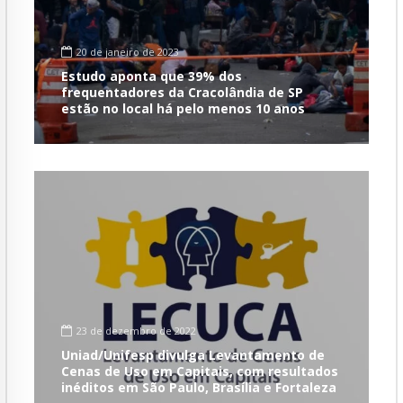
20 de janeiro de 2023
Estudo aponta que 39% dos
frequentadores da Cracolândia de SP
estão no local há pelo menos 10 anos
23 de dezembro de 2022
Uniad/Unifesp divulga Levantamento de
Cenas de Uso em Capitais, com resultados
inéditos em São Paulo, Brasília e Fortaleza