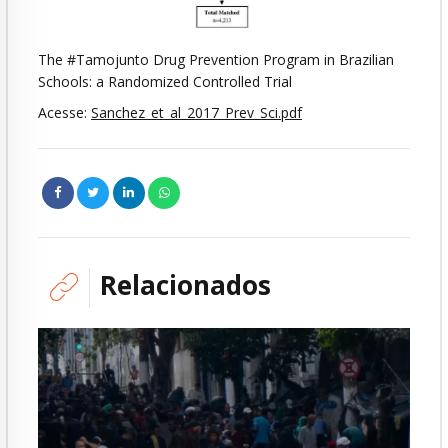
The #Tamojunto Drug Prevention Program in Brazilian
Schools: a Randomized Controlled Trial
Acesse:
Sanchez_et_al_2017_Prev_Sci.pdf
Relacionados