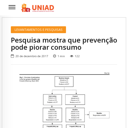
LEVANTAMENTOS E PESQUISAS
Pesquisa mostra que prevenção
pode piorar consumo
20 de dezembro de 2017
1
min
122