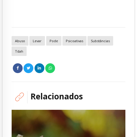
Abuso
Levar
Pode
Psicoativas
Substâncias
Tdah
Relacionados