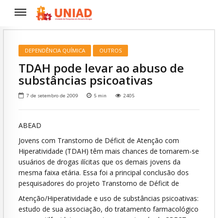
DEPENDÊNCIA QUÍMICA
OUTROS
TDAH pode levar ao abuso de
substâncias psicoativas
7 de setembro de 2009
5
min
2405
ABEAD
Jovens com Transtorno de Déficit de Atenção com
Hiperatividade (TDAH) têm mais chances de tornarem-se
usuários de drogas ilícitas que os demais jovens da
mesma faixa etária. Essa foi a principal conclusão dos
pesquisadores do projeto Transtorno de Déficit de
Atenção/Hiperatividade e uso de substâncias psicoativas:
estudo de sua associação, do tratamento farmacológico