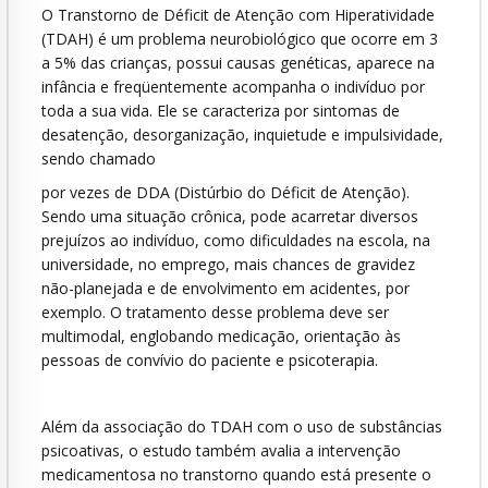
O Transtorno de Déficit de Atenção com Hiperatividade
(TDAH) é um problema neurobiológico que ocorre em 3
a 5% das crianças, possui causas genéticas, aparece na
infância e freqüentemente acompanha o indivíduo por
toda a sua vida. Ele se caracteriza por sintomas de
desatenção, desorganização, inquietude e impulsividade,
sendo chamado
por vezes de DDA (Distúrbio do Déficit de Atenção).
Sendo uma situação crônica, pode acarretar diversos
prejuízos ao indivíduo, como dificuldades na escola, na
universidade, no emprego, mais chances de gravidez
não-planejada e de envolvimento em acidentes, por
exemplo. O tratamento desse problema deve ser
multimodal, englobando medicação, orientação às
pessoas de convívio do paciente e psicoterapia.
Além da associação do TDAH com o uso de substâncias
psicoativas, o estudo também avalia a intervenção
medicamentosa no transtorno quando está presente o