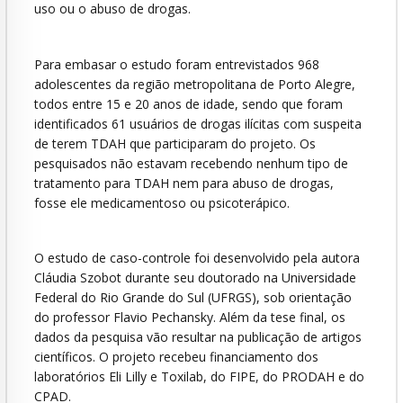
uso ou o abuso de drogas.
Para embasar o estudo foram entrevistados 968
adolescentes da região metropolitana de Porto Alegre,
todos entre 15 e 20 anos de idade, sendo que foram
identificados 61 usuários de drogas ilícitas com suspeita
de terem TDAH que participaram do projeto. Os
pesquisados não estavam recebendo nenhum tipo de
tratamento para TDAH nem para abuso de drogas,
fosse ele medicamentoso ou psicoterápico.
O estudo de caso-controle foi desenvolvido pela autora
Cláudia Szobot durante seu doutorado na Universidade
Federal do Rio Grande do Sul (UFRGS), sob orientação
do professor Flavio Pechansky. Além da tese final, os
dados da pesquisa vão resultar na publicação de artigos
científicos. O projeto recebeu financiamento dos
laboratórios Eli Lilly e Toxilab, do FIPE, do PRODAH e do
CPAD.