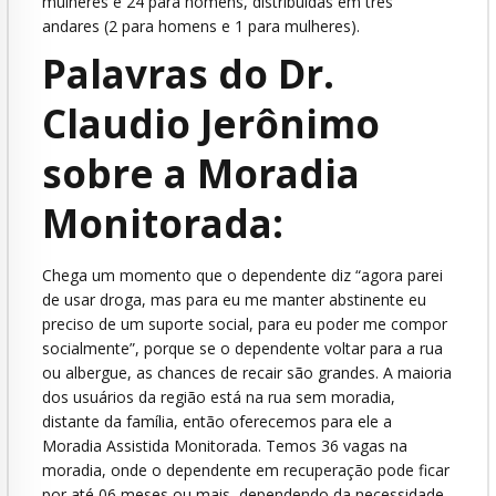
mulheres e 24 para homens, distribuídas em três
andares (2 para homens e 1 para mulheres).
Palavras do Dr.
Claudio Jerônimo
sobre a Moradia
Monitorada:
Chega um momento que o dependente diz “agora parei
de usar droga, mas para eu me manter abstinente eu
preciso de um suporte social, para eu poder me compor
socialmente”, porque se o dependente voltar para a rua
ou albergue, as chances de recair são grandes. A maioria
dos usuários da região está na rua sem moradia,
distante da família, então oferecemos para ele a
Moradia Assistida Monitorada. Temos 36 vagas na
moradia, onde o dependente em recuperação pode ficar
por até 06 meses ou mais, dependendo da necessidade