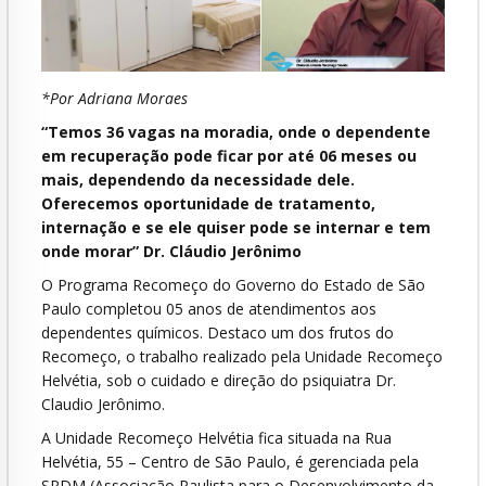
*Por Adriana Moraes
“Temos 36 vagas na moradia, onde o dependente
em recuperação pode ficar por até 06 meses ou
mais, dependendo da necessidade dele.
Oferecemos oportunidade de tratamento,
internação e se ele quiser pode se internar e tem
onde morar” Dr. Cláudio Jerônimo
O Programa Recomeço do Governo do Estado de São
Paulo completou 05 anos de atendimentos aos
dependentes químicos. Destaco um dos frutos do
Recomeço, o trabalho realizado pela Unidade Recomeço
Helvétia, sob o cuidado e direção do psiquiatra Dr.
Claudio Jerônimo.
A Unidade Recomeço Helvétia fica situada na Rua
Helvétia, 55 – Centro de São Paulo, é gerenciada pela
SPDM (Associação Paulista para o Desenvolvimento da