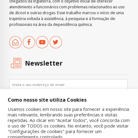
chegados da Inglaterra, com o objetivo inicial de oferecer
atendimento a funcionários com problemas relacionados ao uso
de álcool e outras drogas. Esse trabalho marcou o início de uma
trajetória voltada à assistência, à pesquisa e à formação de
profissionais na área da dependência química.
Newsletter
Como nosso site utiliza Cookies
Usamos cookies em nosso site para fornecer a experiência
mais relevante, lembrando suas preferências e visitas
repetidas. Ao clicar em “Aceitar todos”, você concorda com
o uso de TODOS os cookies. No entanto, você pode visitar
"Configurações de cookies" para fornecer um
Copyright © 2019 UNIAD – Unidade de Pesquisa em Álcool e Drogas
consentimento controlado.