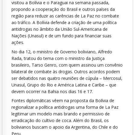
visitou a Bolívia e o Paraguai na semana passada,
propondo a cooperação do Brasil e outros países da
região para reduzir as carências de La Paz no combate
ao tráfico. A Bolívia defende a criação de uma política
antidrogas no âmbito da União Sul-Americana de
Nações (Unasul) e de um fundo para financiar suas
ações.
No dia 12, o ministro de Governo boliviano, Alfredo
Rada, tratou do tema com o ministro da Justiça
brasileiro, Tarso Genro, com quem assinou um convênio
bilateral de combate às drogas. Outros acordos podem
ser debatidos nas quatro reuniões de cúpula – Mercosul,
Unasul, Grupo do Rio e América Latina e Caribe – que
devem ocorrer na Bahia nos dias 16 e 17.
Fontes diplomáticas vêem na proposta da Bolívia de
regionalizar a política antidrogas uma forma de La Paz
legitimar um modelo mais brando e permissivo de
erradicação do cultivo de coca. Além do Brasil, os
bolivianos buscam o apoio da Argentina, do Chile e do
Peru.