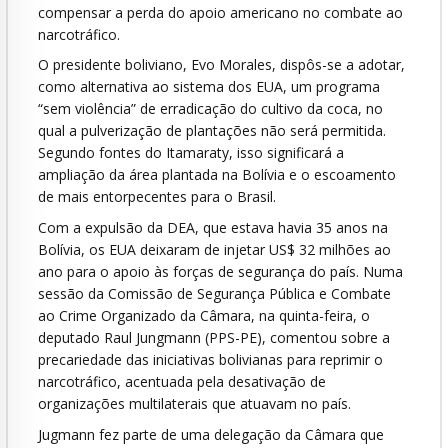
compensar a perda do apoio americano no combate ao
narcotráfico.
O presidente boliviano, Evo Morales, dispôs-se a adotar,
como alternativa ao sistema dos EUA, um programa
“sem violência” de erradicação do cultivo da coca, no
qual a pulverização de plantações não será permitida.
Segundo fontes do Itamaraty, isso significará a
ampliação da área plantada na Bolívia e o escoamento
de mais entorpecentes para o Brasil.
Com a expulsão da DEA, que estava havia 35 anos na
Bolívia, os EUA deixaram de injetar US$ 32 milhões ao
ano para o apoio às forças de segurança do país. Numa
sessão da Comissão de Segurança Pública e Combate
ao Crime Organizado da Câmara, na quinta-feira, o
deputado Raul Jungmann (PPS-PE), comentou sobre a
precariedade das iniciativas bolivianas para reprimir o
narcotráfico, acentuada pela desativação de
organizações multilaterais que atuavam no país.
Jugmann fez parte de uma delegação da Câmara que