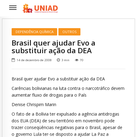
DEPENDÊNCIA QUÍMICA
OUTROS
Brasil quer ajudar Evo a
substituir ação da DEA
14 de dezembro de 2008
3
min
70
Brasil quer ajudar Evo a substituir ação da DEA
Carências bolivianas na luta contra o narcotráfico devem
aumentar fluxo de drogas para o País
Denise Chrispim Marin
O fato de a Bolívia ter expulsado a agência antidrogas
dos EUA (DEA) de seu território em novembro pode
trazer conseqüências negativas para o Brasil, apesar de
o governo Lula ter-se disposto a ajudar La Paz a