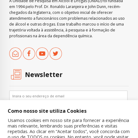
A Unidade de Pesquisa em Álcool e Drogas (UNIAD) foi fundada
em 1994 pelo Prof. Dr. Ronaldo Laranjeira e John Dunn, recém-
chegados da Inglaterra, com o objetivo inicial de oferecer
atendimento a funcionários com problemas relacionados ao uso
de álcool e outras drogas. Esse trabalho marcou o início de uma
trajetória voltada à assistência, à pesquisa e à formação de
profissionais na área da dependência química.
Newsletter
Como nosso site utiliza Cookies
Usamos cookies em nosso site para fornecer a experiência
mais relevante, lembrando suas preferências e visitas
repetidas. Ao clicar em “Aceitar todos”, você concorda com
o uso de TODOS os cookies. No entanto, você pode visitar