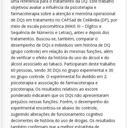
uma referência para o tratamento da DQ. Este trabalho
objetivou avaliar a influência da psicoterapia e
farmacoterapia sobre a atenção e memória operacional
de DQs em tratamento no CAPSad de Ceilândia (DF), por
meio de escala psicométrica (WAIS III – Dígitos e
Sequência de Números e Letras), antes e depois dos
tratamentos. Buscou-se, também, comparar o
desempenho de DQs e indivíduos sem história de DQ
(grupo controle) em relação às mesmas funções, além
de verificar o efeito da história do uso do álcool e do
álcool associado ao tabaco. Participaram deste trabalho
60 pessoas, sendo 30 DQs no grupo experimental e 30
no grupo controle. O experimental foi dividido em 2:
psicoterapia e associação de farmacoterapia e
psicoterapia. Os resultados relativos ao escore
ponderado indicaram que os DQs não apresentaram
prejuízos nessas funções. Porém, o desempenho do
experimental encontrou-se abaixo do controle,
sugerindo alterações de funcionamento cognitivo
decorrentes de história do uso de drogas. Os resultados
também confirmam que a melhor estratégia de