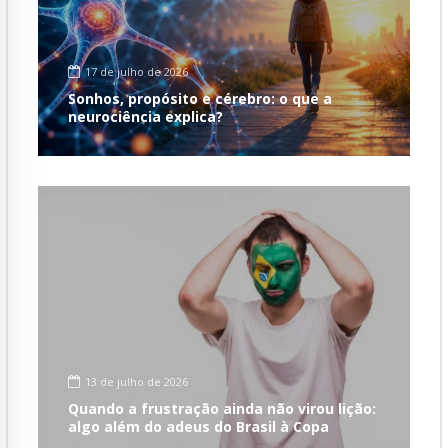
17 de julho de 2026
Sonhos, propósito e cérebro: o que a
neurociência explica?
13 de julho de 2026
Quando a frustração ainda não virou lição:
algo além do adeus do Brasil à Copa