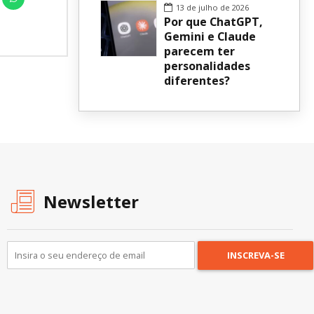
13 de julho de 2026
Por que ChatGPT,
Gemini e Claude
parecem ter
personalidades
diferentes?
Newsletter