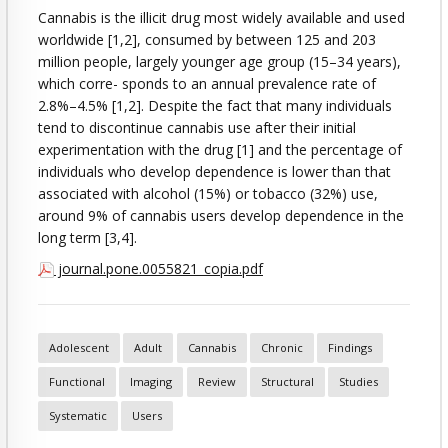
Cannabis is the illicit drug most widely available and used
worldwide [1,2], consumed by between 125 and 203
million people, largely younger age group (15–34 years),
which corre- sponds to an annual prevalence rate of
2.8%–4.5% [1,2]. Despite the fact that many individuals
tend to discontinue cannabis use after their initial
experimentation with the drug [1] and the percentage of
individuals who develop dependence is lower than that
associated with alcohol (15%) or tobacco (32%) use,
around 9% of cannabis users develop dependence in the
long term [3,4].
journal.pone.0055821_copia.pdf
Adolescent
Adult
Cannabis
Chronic
Findings
Functional
Imaging
Review
Structural
Studies
Systematic
Users