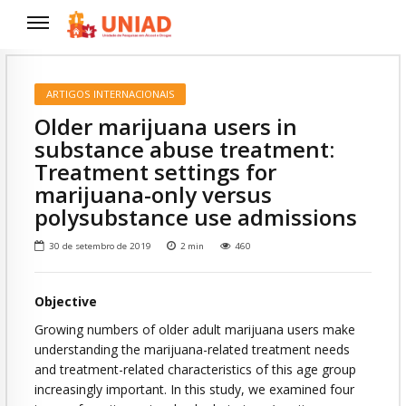
ARTIGOS INTERNACIONAIS
Older marijuana users in
substance abuse treatment:
Treatment settings for
marijuana-only versus
polysubstance use admissions
30 de setembro de 2019
2
min
460
Objective
Growing numbers of older adult marijuana users make
understanding the marijuana-related treatment needs
and treatment-related characteristics of this age group
increasingly important. In this study, we examined four