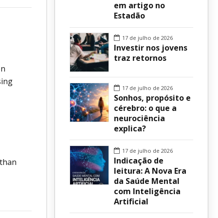
em artigo no
Estadão
sur
17 de julho de 2026
Investir nos jovens
traz retornos
on
sing
17 de julho de 2026
Sonhos, propósito e
cérebro: o que a
neurociência
explica?
17 de julho de 2026
Indicação de
 than
leitura: A Nova Era
da Saúde Mental
com Inteligência
Artificial