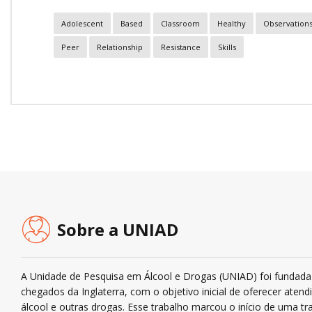
Adolescent
Based
Classroom
Healthy
Observation
Peer
Relationship
Resistance
Skills
Sobre a UNIAD
A Unidade de Pesquisa em Álcool e Drogas (UNIAD) foi fundada 
chegados da Inglaterra, com o objetivo inicial de oferecer ate
álcool e outras drogas. Esse trabalho marcou o início de uma tra