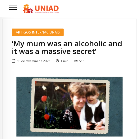
ARTIGOS INTERNACIONAIS
‘My mum was an alcoholic and
it was a massive secret’
18 de fevereiro de 2021
1
min
511