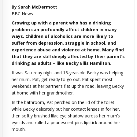
By Sarah McDermott
BBC News
Growing up with a parent who has a drinking
problem can profoundly affect children in many
ways. Children of alcoholics are more likely to
suffer from depression, struggle in school, and
experience abuse and violence at home. Many find
that they are still deeply affected by their parent’s
drinking as adults – like Becky Ellis Hamilton.
It was Saturday night and 13-year-old Becky was helping
her mum, Pat, get ready to go out. Pat spent most
weekends at her partner’s flat up the road, leaving Becky
at home with her grandmother.
In the bathroom, Pat perched on the lid of the toilet
while Becky delicately put her contact lenses in for her,
then softly brushed lilac eye shadow across her mum’s
eyelids and rolled a pearlescent pink lipstick around her
mouth.