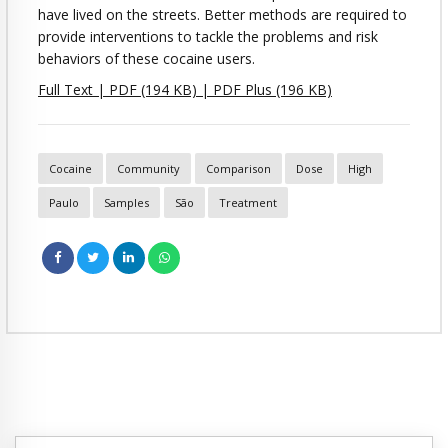
have lived on the streets. Better methods are required to
provide interventions to tackle the problems and risk
behaviors of these cocaine users.
Full Text | PDF (194 KB) | PDF Plus (196 KB)
Cocaine
Community
Comparison
Dose
High
Paulo
Samples
São
Treatment