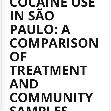
COCAINE USE
IN SÃO
PAULO: A
COMPARISON
OF
TREATMENT
AND
COMMUNITY
SAMPLES