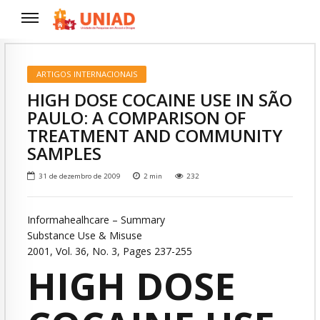
ARTIGOS INTERNACIONAIS
HIGH DOSE COCAINE USE IN SÃO
PAULO: A COMPARISON OF
TREATMENT AND COMMUNITY
SAMPLES
31 de dezembro de 2009
2
min
232
Informahealhcare – Summary
Substance Use & Misuse
2001, Vol. 36, No. 3, Pages 237-255
HIGH DOSE