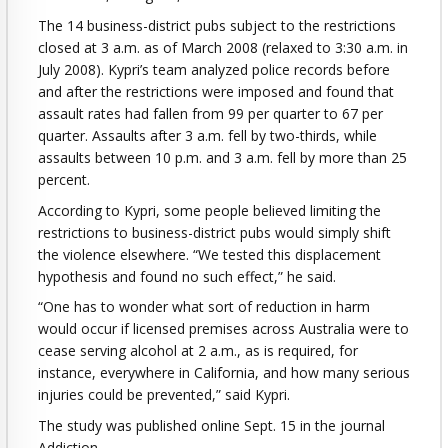
The 14 business-district pubs subject to the restrictions
closed at 3 a.m. as of March 2008 (relaxed to 3:30 a.m. in
July 2008). Kypri’s team analyzed police records before
and after the restrictions were imposed and found that
assault rates had fallen from 99 per quarter to 67 per
quarter. Assaults after 3 a.m. fell by two-thirds, while
assaults between 10 p.m. and 3 a.m. fell by more than 25
percent.
According to Kypri, some people believed limiting the
restrictions to business-district pubs would simply shift
the violence elsewhere. “We tested this displacement
hypothesis and found no such effect,” he said.
“One has to wonder what sort of reduction in harm
would occur if licensed premises across Australia were to
cease serving alcohol at 2 a.m., as is required, for
instance, everywhere in California, and how many serious
injuries could be prevented,” said Kypri.
The study was published online Sept. 15 in the journal
Addiction
.