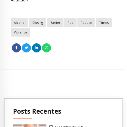
Alcohol
Closing
Earlier
Pub
Reduce
Times
Violence
Posts Recentes
27 de julho de 2026