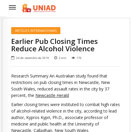
ARTIGOS INTERNACIONAIS
Earlier Pub Closing Times
Reduce Alcohol Violence
24 de setembro de 2010
2
min
176
Research Summary An Australian study found that
restrictions on pub closing times in Newcastle, New
South Wales, reduced assault rates in the city by 37
percent, the
Newcastle Herald
Earlier closing times were instituted to combat high rates
of alcohol-related violence in the city, according to lead
author, Kypros Kypri, Ph.D., associate professor of
medicine and public health at the University of
Newcastle, Callaghan, New South Wales.