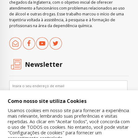
chegados da Inglaterra, com o objetivo inicial de oferecer
atendimento a funcionários com problemas relacionados ao uso
de álcool e outras drogas. Esse trabalho marcou o início de uma
trajetória voltada à assistência, à pesquisa e à formação de
profissionais na área da dependência química.
Newsletter
Como nosso site utiliza Cookies
Usamos cookies em nosso site para fornecer a experiência
mais relevante, lembrando suas preferências e visitas
repetidas. Ao clicar em “Aceitar todos”, você concorda com
o uso de TODOS os cookies. No entanto, você pode visitar
"Configurações de cookies" para fornecer um
Copyright © 2019 UNIAD – Unidade de Pesquisa em Álcool e Drogas