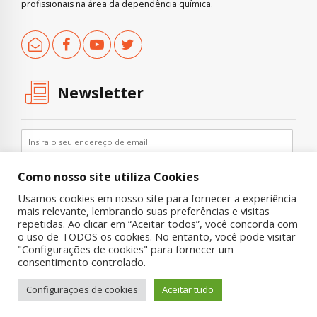
profissionais na área da dependência química.
Newsletter
Como nosso site utiliza Cookies
Usamos cookies em nosso site para fornecer a experiência
mais relevante, lembrando suas preferências e visitas
repetidas. Ao clicar em “Aceitar todos”, você concorda com
o uso de TODOS os cookies. No entanto, você pode visitar
"Configurações de cookies" para fornecer um
Copyright © 2019 UNIAD – Unidade de Pesquisa em Álcool e Drogas
consentimento controlado.
Quem Somos
Nossa História
Onde Procurar Ajuda?
Configurações de cookies
Aceitar tudo
Contato