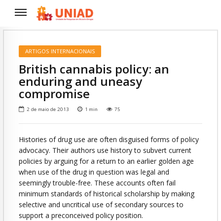
ARTIGOS INTERNACIONAIS
British cannabis policy: an
enduring and uneasy
compromise
2 de maio de 2013
1
min
75
Histories of drug use are often disguised forms of policy
advocacy. Their authors use history to subvert current
policies by arguing for a return to an earlier golden age
when use of the drug in question was legal and
seemingly trouble-free. These accounts often fail
minimum standards of historical scholarship by making
selective and uncritical use of secondary sources to
support a preconceived policy position.