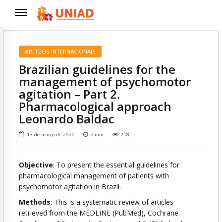
ARTIGOS INTERNACIONAIS
Brazilian guidelines for the
management of psychomotor
agitation – Part 2.
Pharmacological approach
Leonardo Baldac
13 de março de 2020
2
min
218
Objective
: To present the essential guidelines for
pharmacological management of patients with
psychomotor agitation in Brazil.
Methods
: This is a systematic review of articles
retrieved from the MEDLINE (PubMed), Cochrane