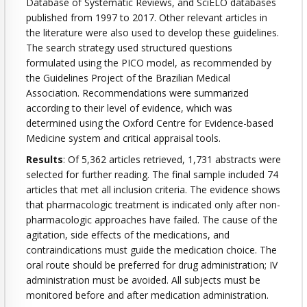
Database of Systematic Reviews, and SciELO databases
published from 1997 to 2017. Other relevant articles in
the literature were also used to develop these guidelines.
The search strategy used structured questions
formulated using the PICO model, as recommended by
the Guidelines Project of the Brazilian Medical
Association. Recommendations were summarized
according to their level of evidence, which was
determined using the Oxford Centre for Evidence-based
Medicine system and critical appraisal tools.
Results
: Of 5,362 articles retrieved, 1,731 abstracts were
selected for further reading. The final sample included 74
articles that met all inclusion criteria. The evidence shows
that pharmacologic treatment is indicated only after non-
pharmacologic approaches have failed. The cause of the
agitation, side effects of the medications, and
contraindications must guide the medication choice. The
oral route should be preferred for drug administration; IV
administration must be avoided. All subjects must be
monitored before and after medication administration.