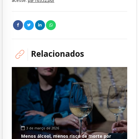
acesse:
pa-16352.pdf
Relacionados
3 de março de 2026
Menos álcool, menos risco de morte por